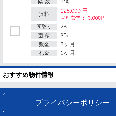
2階
階 数
125,000
円
賃料
管理費等： 3,000円
2K
間取り
35㎡
面 積
2ヶ月
敷金
1ヶ月
礼金
おすすめ物件情報
プライバシーポリシー