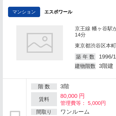
マンション
エスポワール
京王線 幡ヶ谷駅
14分
東京都渋谷区本
1996/1
築 年 数
3階建
建物階数
3階
階 数
80,000
円
賃料
管理費等： 5,000円
ワンルーム
間取り