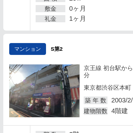
0ヶ月
敷金
1ヶ月
礼金
マンション
S第2
京王線 初台駅から
分
東京都渋谷区本町
2003/2
築 年 数
4階建
建物階数