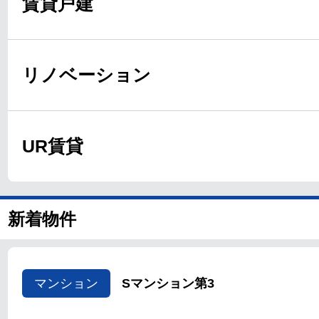
賃貸戸建
リノベーション
UR賃貸
新着物件
マンション
Sマンション第3